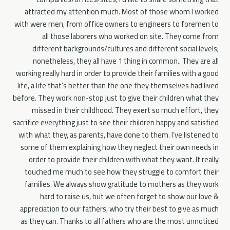
attracted my attention much. Most of those whom I worked
with were men, from office owners to engineers to foremen to
all those laborers who worked on site. They come from
different backgrounds/cultures and different social levels;
nonetheless, they all have 1 thing in common.. They are all
working really hard in order to provide their families with a good
life, a life that’s better than the one they themselves had lived
before. They work non-stop just to give their children what they
missed in their childhood. They exert so much effort, they
sacrifice everything just to see their children happy and satisfied
with what they, as parents, have done to them. I’ve listened to
some of them explaining how they neglect their own needs in
order to provide their children with what they want. It really
touched me much to see how they struggle to comfort their
families. We always show gratitude to mothers as they work
hard to raise us, but we often forget to show our love &
appreciation to our fathers, who try their best to give as much
as they can. Thanks to all fathers who are the most unnoticed