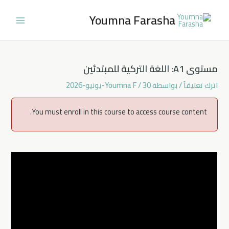
خطي
Youmna Farasha
لى
Main
لمحتوى
Menu
مستوى A1: اللغة التركية للمبتدئين
اترك تعليقاً
/ بواسطة
30-يونيو-2026
/
Youmna F
You must enroll in this course to access course content.