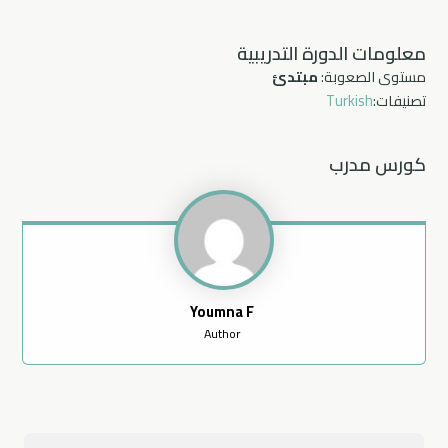
معلومات الدورة التدريبية
مستوى الصعوبة:
مبتدئ
تصنيفات:
Turkish
كورس مدرب
Youmna F
Author