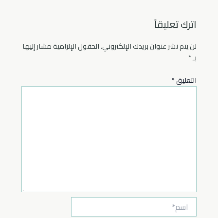
ontent.
المراجع
والربط.
اترك تعليقاً
لن يتم نشر عنوان بريدك الإلكتروني.
الحقول الإلزامية مشار إليها
بـ
*
التعليق
*
اسم*