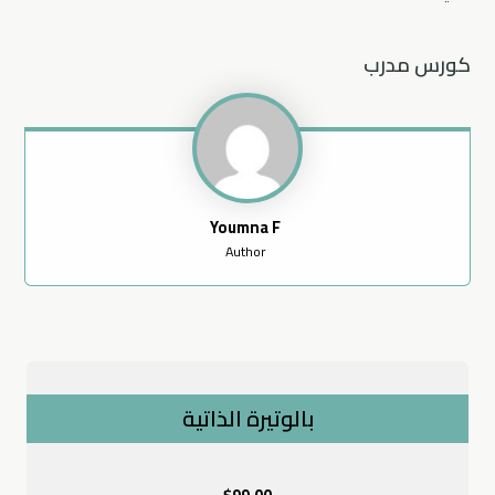
كورس مدرب
Youmna F
Author
بالوتيرة الذاتية
$