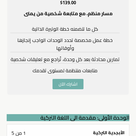
$
139.00
مسار منظم، مع متابعة شخصية من يمنى
كل ما تتضمنه خطة الوتيرة الذاتية
خطة عمل مخصصة تحدد الوحدات الواجب إنجازها
وأوقاتها
تمارين محادثة بعد كل وحدة، تُراجع مع تعليقات شخصية
متابعات منتظمة لمستوى تقدمك
اشترك الآن
الوحدة الأولى: مقدمة الى اللغة التركية
Lesson
الأبجدية التركية
1 من 5